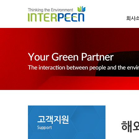
회사
고객지원
해
Support