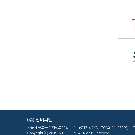
(주) 인터피엔
서울시 구로구 디지털로26길 111 JnK디지털타워 1704호(우 : 08390) | Tel : 02
Copyright(C) 2015 INTERPEEN. All Rights Reserved.