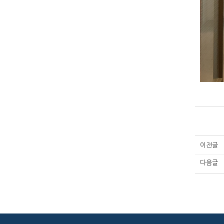
이전글
다음글