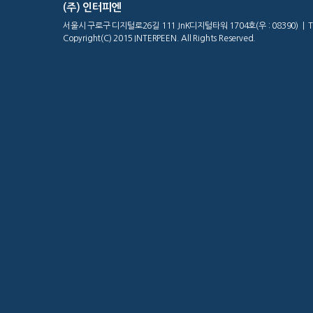
(주) 인터피엔
서울시 구로구 디지털로26길 111 JnK디지털타워 1704호(우 : 08390) | Tel : 02
Copyright(C) 2015 INTERPEEN. All Rights Reserved.