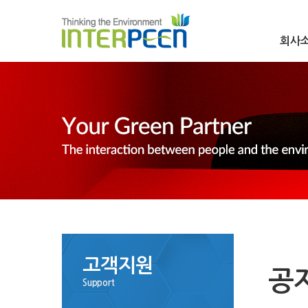
회사
고객지원
공
Support