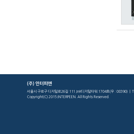
(주) 인터피엔
서울시 구로구 디지털로26길 111 JnK디지털타워 1704호(우 : 08390) | Tel : 02
Copyright(C) 2015 INTERPEEN. All Rights Reserved.