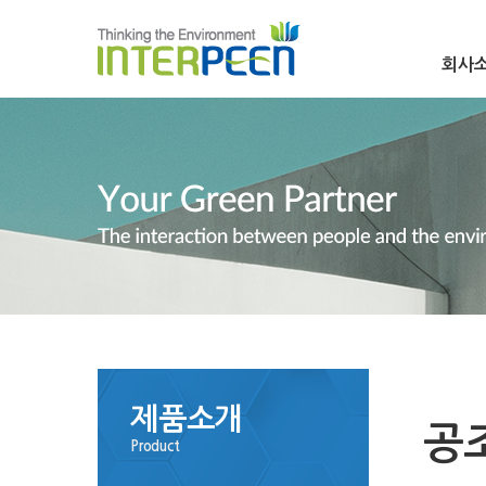
회사
제품소개
공
Product