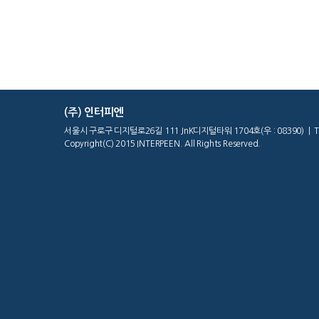
(주) 인터피엔
서울시 구로구 디지털로26길 111 JnK디지털타워 1704호(우 : 08390) | Tel : 02
Copyright(C) 2015 INTERPEEN. All Rights Reserved.