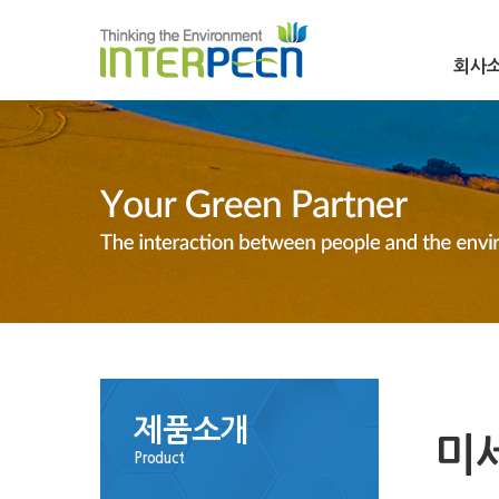
회사
제품소개
미
Product