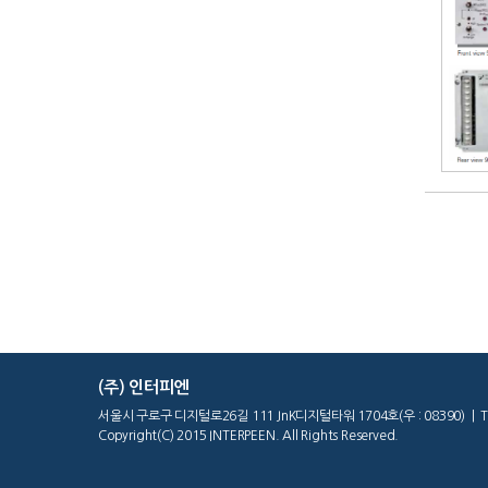
(주) 인터피엔
서울시 구로구 디지털로26길 111 JnK디지털타워 1704호(우 : 08390) | Tel : 02
Copyright(C) 2015 INTERPEEN. All Rights Reserved.