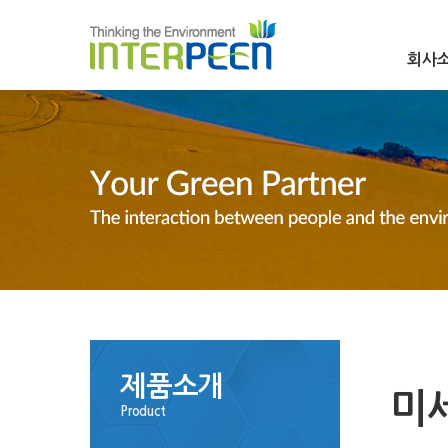
회사
제품소개
미
Product