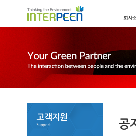
회사
고객지원
공
Support