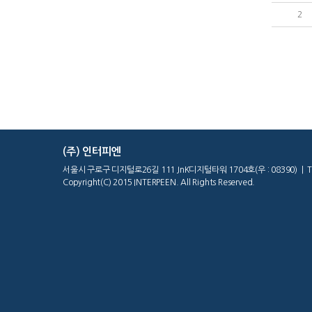
2
(주) 인터피엔
서울시 구로구 디지털로26길 111 JnK디지털타워 1704호(우 : 08390) | Tel : 02
Copyright(C) 2015 INTERPEEN. All Rights Reserved.